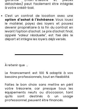
détachées) peut facilement être intégrée
à votre crédit-bail.
C’est un contrat de location avec une
option d’achat à l’échéance
. Vous louez
le matériel, payez des loyers et pouvez
devenir propriétaire à la fin du contrat en
levant l’option d’achat. Le prix d’achat final,
appelé “valeur résiduelle”, est fixé dès le
départ et intègre les loyers déjà versés.
À retenir que ...
Le financement est 100 % adapté à vos
besoins professionnels, tout en flexibilité.
Faites le bon choix sans mettre en péril
votre trésorerie, car presque tous les
équipements neufs ou d’occasion, tant
qu’ils sont destinés à un usage
professionnel, peuvent être financés.