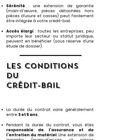
Sérénité
: une extension de garantie
(main-d'œuvre, pièces détachées hors
pièces d’usure et casses) peut facilement
être intégrée à votre crédit-bail.
Accès élargi
: toutes les entreprises, peu
importe leur secteur ou statut juridique,
peuvent en bénéficier (sous réserve d’une
étude de dossier).
Les conditions
du
crédit-bail
La durée du contrat varie généralement
entre
3 et 5 ans
.
Pendant la durée du contrat, vous êtes
responsable de l’assurance et de
l’entretien du matériel
.
Une extension de
garantie (main-d'œuvre et pièces