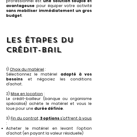
professionnel est
une solution souple et
avantageuse
pour équiper votre activité
sans mobiliser immédiatement un gros
budget
.
Les étapes du
crédit-bail
1)
Choix du matériel
:
Sélectionnez le matériel
adapté à vos
besoins
et négociez les conditions
d’achat.
2)
Mise en location
:
Le crédit-bailleur (banque ou organisme
spécialisé) achète le matériel et vous le
loue pour une
durée définie
.
3)
Fin du contrat,
3 options
s’offrent à vous
:
Acheter le matériel en levant l’option
d’achat (en payant la valeur résiduelle)