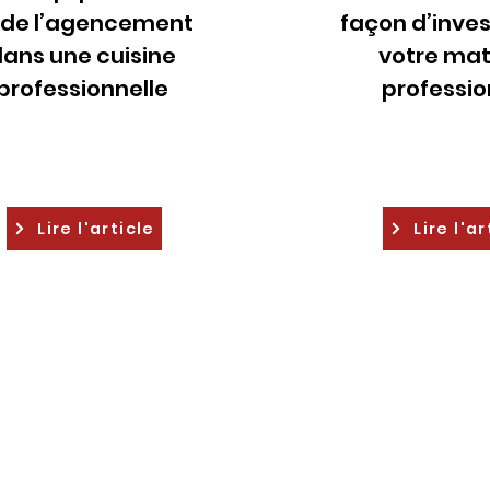
 de l’agencement
façon d’inves
ans une cuisine
votre mat
professionnelle
professio
Lire l'article
Lire l'ar