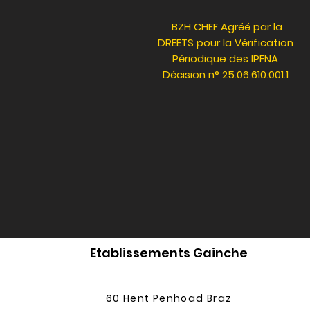
BZH CHEF Agréé par la
DREETS pour la Vérification
Périodique des IPFNA
Décision n° 25.06.610.001.1
Etablissements Gainche
​60 Hent Penhoad Braz