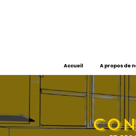
Accueil
A propos de n
Con