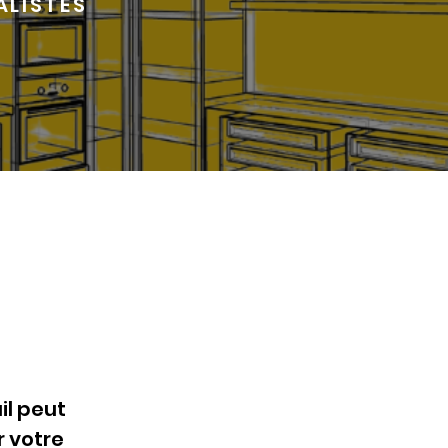
ALISTES
il peut
 votre