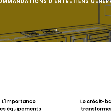
OMMANDATIONS D'ENTRETIENS GÉNÉR
L’importance
Le crédit-ba
es équipements
transformer