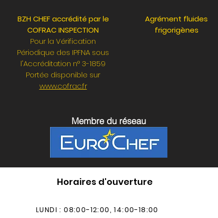
BZH CHEF accrédité par le
Agrément fluides
COFRAC INSPECTION
frigorigènes
Pour la Vérification
Périodique des IPFNA sous
l'Accréditation n° 3-1859
Portée disponible sur
www.cofrac.fr
Membre du réseau
Horaires d'ouverture
LUNDI : 08:00-12:00, 14:00-18:00